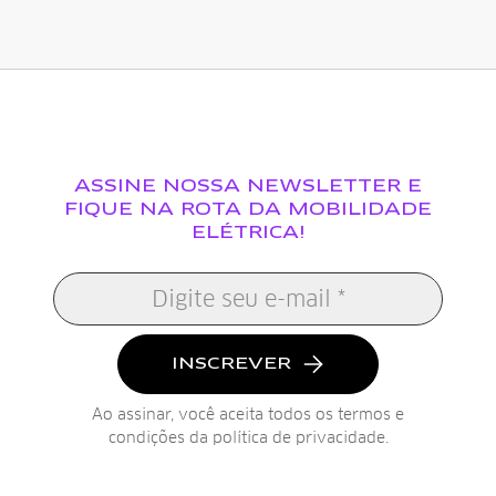
ASSINE NOSSA NEWSLETTER E
FIQUE NA ROTA DA MOBILIDADE
ELÉTRICA!
INSCREVER
Ao assinar, você aceita todos os termos e
condições da
política de privacidade
.