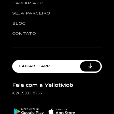
BAIXAR APP
SEJA PARCEIRO
BLOG
CONTATO
BAIXAR O APP
Fale com a YellotMob
(62) 99933-8756
Disponível na Google Play
Baixe na Apple Store