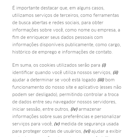
É importante destacar que, em alguns casos,
utilizamos serviços de terceiros, como ferramentas
de busca abertas e redes sociais, para obter
informações sobre você, como nome ou empresa, a
fim de enriquecer seus dados pessoais com
informações disponíveis publicamente, como cargo,
histórico de emprego e informações de contato.
Em suma, os cookies utilizados serão para
(i)
identificar quando você utiliza nossos serviços,
(ii)
ajudar a determinar se você está logado
(iii)
bom
funcionamento do nosso site e aplicativo (esses não
podem ser desligado), permitindo controlar a troca
de dados entre seu navegador nossos servidores,
iniciar sessão, entre outros,
(iv)
armazenar
informações sobre suas preferências e personalizar
serviços para você,
(v)
medida de segurança usada
para proteger contas de usuários,
(vi)
ajudar a exibir