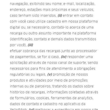
navegação, exibindo seu nome, e-mail, localização,
endereço, estações mais próximas e seus veículos,
caso tenham sido inseridos,
(ii)
entrar em contato
com você caso utilize cadastro em nossa plataforma
digital ou, se necessário, contatá-lo acerca de uma
recarga ou outro assunto importante na plataforma
(identificação, contato e demais dados transmitidos
por você),
(iii)
efetuar cobrança das recargas junto ao processador
de pagamentos, se for o caso,
(iv)
responder uma
solicitação através de nosso canal de suporte, sendo
necessários para fins de atendimento a obrigações
regulatórias ou legais,
(v)
promoção de nossos
produtos e atividades por meio de promoções
internas ou de parceiros, tratando os dados sobre
histórico de recargas, informações coletadas através
de formulários, cookies, ferramentas de analytics,
dados de contato e cadastro no aplicativo da
YellotMob,
(vi)
melhorar a experiência em nosso site