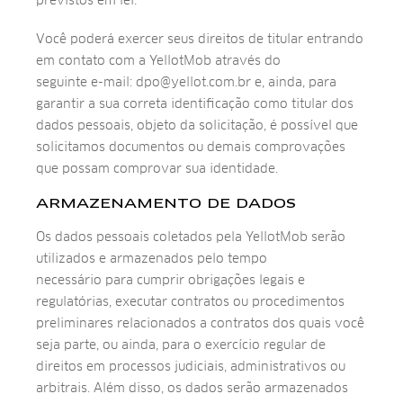
previstos em lei.
Você poderá exercer seus direitos de titular entrando
em contato com a YellotMob através do
seguinte e-mail: dpo@yellot.com.br e, ainda, para
garantir a sua correta identificação como titular dos
dados pessoais, objeto da solicitação, é possível que
solicitamos documentos ou demais comprovações
que possam comprovar sua identidade.
ARMAZENAMENTO DE DADOS
Os dados pessoais coletados pela YellotMob serão
utilizados e armazenados pelo tempo
necessário para cumprir obrigações legais e
regulatórias, executar contratos ou procedimentos
preliminares relacionados a contratos dos quais você
seja parte, ou ainda, para o exercício regular de
direitos em processos judiciais, administrativos ou
arbitrais. Além disso, os dados serão armazenados