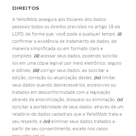
DIREITOS
A YellotMob assegura aos titulares dos dados
pessoais todos os direitos previstos no artigo 18 da
LGPD, de forma que, você pode a qualquer tempo:
(i)
confirmar a existência de tratamento de dados, de
maneira simplificada ou em formato claro e
completo,
(ii)
acessar seus dados, podendo solicitá-
los em uma cópia legível por meio eletrônico, seguro
e idôneo;
(iii)
corrigir seus dados, ao solicitar a
edição, correção ou atualização destes,
(iv)
limitar
seus dados quando desnecessários, excessivos ou
tratados em desconformidade com a legislação
através da anonimização, bloqueio ou eliminação,
(v)
solicitar a portabilidade de seus dados, através de um
relatório de dados cadastrais que a YellotMob trata a
seu respeito, e
(vi)
eliminar seus dados tratados a
partir de seu consentimento, exceto nos casos