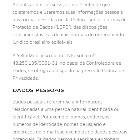
Ao utilizar nossos serviços, você entende que
coletaremos e usaremos suas informações pessoais
nas formas descritas nesta Política, sob as normas de
Proteção de Dados (“LGPD”), das disposições
consumeristas e as demais normas do ordenamento
jurídico brasileiro aplicáveis.
A YellotMob, inscrita no CNPJ sob o nº
48.250.135/0001-31, no papel de Controladora de
Dados, se obriga ao disposto na presente Política de
Privacidade.
DADOS PESSOAIS
Dados pessoais referem-se a informações
relacionadas a uma pessoa natural identificada ou
identificável. Por exemplo, nomes, endereços,
números de identidade, nomes de usuário e
endereços de e-mail são exemplos de dados pessoais
potenciais. Os dados pessoais sensíveis englobam