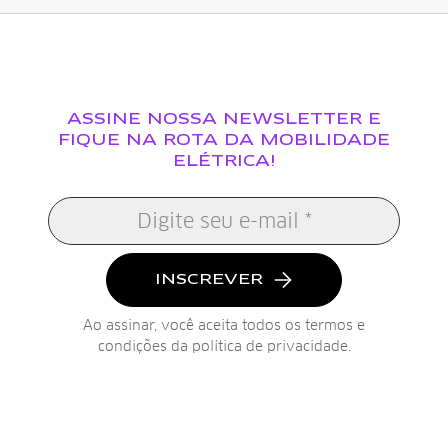
ASSINE NOSSA NEWSLETTER E
FIQUE NA ROTA DA MOBILIDADE
ELÉTRICA!
INSCREVER
Ao assinar, você aceita todos os termos e
condições da
política de privacidade
.