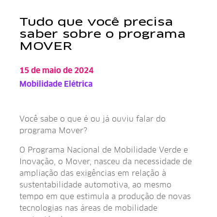
Tudo que você precisa
saber sobre o programa
MOVER
Você sabe o que é ou já ouviu falar do programa M
15 de maio de 2024
Mobilidade Elétrica
Você sabe o que é ou já ouviu falar do
programa Mover?
O Programa Nacional de Mobilidade Verde e
Inovação, o Mover, nasceu da necessidade de
ampliação das exigências em relação à
sustentabilidade automotiva, ao mesmo
tempo em que estimula a produção de novas
tecnologias nas áreas de mobilidade