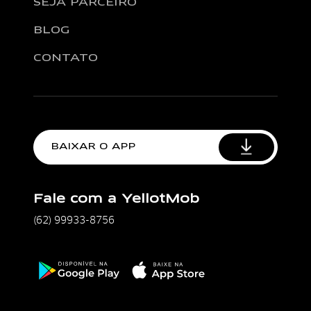
SEJA PARCEIRO
BLOG
CONTATO
BAIXAR O APP
Fale com a YellotMob
(62) 99933-8756
Disponível na Google Play
Baixe na Apple Store