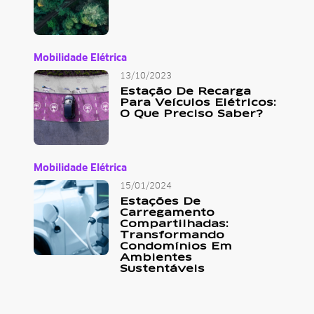
Mobilidade Elétrica
13/10/2023
Estação De Recarga
Para Veículos Elétricos:
O Que Preciso Saber?
Mobilidade Elétrica
15/01/2024
Estações De
Carregamento
Compartilhadas:
Transformando
Condomínios Em
Ambientes
Sustentáveis