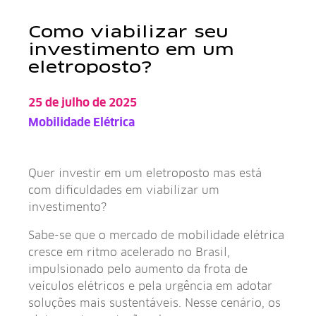
Como viabilizar seu
investimento em um
eletroposto?
Quer investir em um eletroposto mas está com difi
25 de julho de 2025
Mobilidade Elétrica
Quer investir em um eletroposto mas está
com dificuldades em viabilizar um
investimento?
Sabe-se que o mercado de mobilidade elétrica
cresce em ritmo acelerado no Brasil,
impulsionado pelo aumento da frota de
veículos elétricos e pela urgência em adotar
soluções mais sustentáveis. Nesse cenário, os