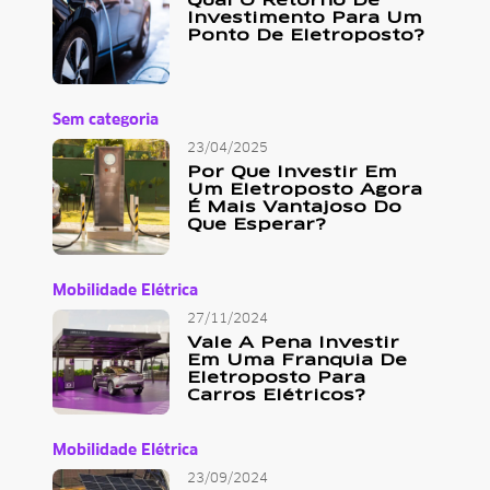
Qual O Retorno De
Investimento Para Um
Ponto De Eletroposto?
Sem categoria
23/04/2025
Por Que Investir Em
Um Eletroposto Agora
É Mais Vantajoso Do
Que Esperar?
Mobilidade Elétrica
27/11/2024
Vale A Pena Investir
Em Uma Franquia De
Eletroposto Para
Carros Elétricos?
Mobilidade Elétrica
23/09/2024