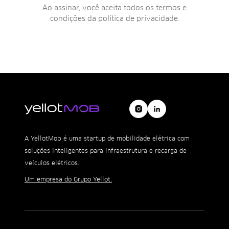
Ao assinar, você aceita todos os termos e
condições da
política de privacidade
.
A YellotMob é uma startup de mobilidade elétrica com
soluções inteligentes para infraestrutura e recarga de
veículos elétricos.
Um empresa do Grupo Yellot.