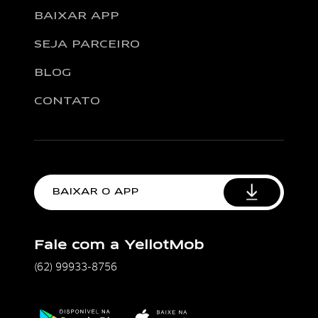
BAIXAR APP
SEJA PARCEIRO
BLOG
CONTATO
BAIXAR O APP
Fale com a YellotMob
(62) 99933-8756
Disponível na Google Play
Baixe na Apple Store