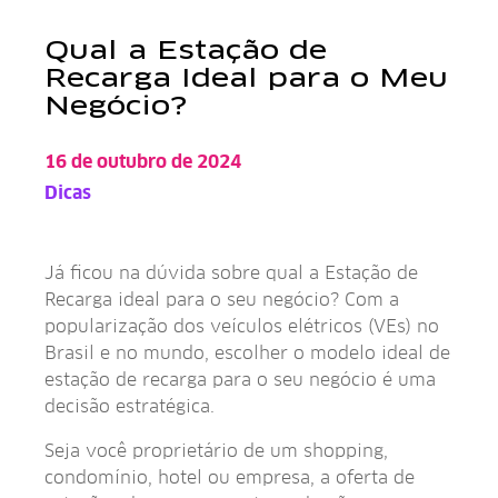
Qual a Estação de
Recarga Ideal para o Meu
Negócio?
Já ficou na dúvida sobre qual a Estação de Recarga
16 de outubro de 2024
Dicas
Já ficou na dúvida sobre qual a Estação de
Recarga ideal para o seu negócio? Com a
popularização dos veículos elétricos (VEs) no
Brasil e no mundo, escolher o modelo ideal de
estação de recarga para o seu negócio é uma
decisão estratégica.
Seja você proprietário de um shopping,
condomínio, hotel ou empresa, a oferta de