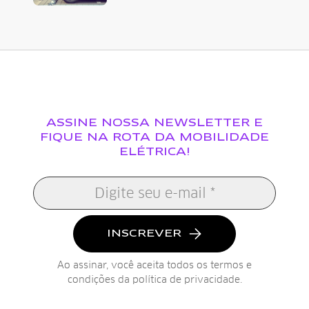
ASSINE NOSSA NEWSLETTER E
FIQUE NA ROTA DA MOBILIDADE
ELÉTRICA!
INSCREVER
Ao assinar, você aceita todos os termos e
condições da
política de privacidade
.